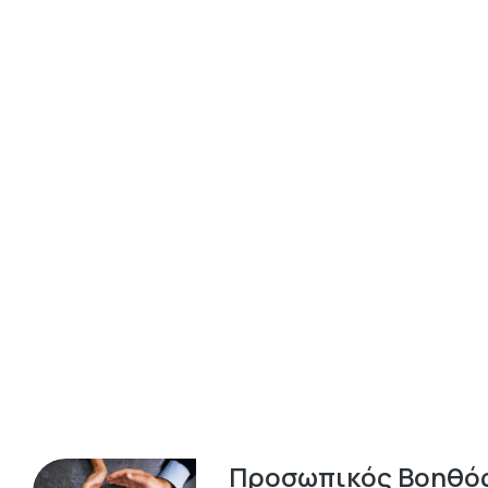
Προσωπικός Βοηθός