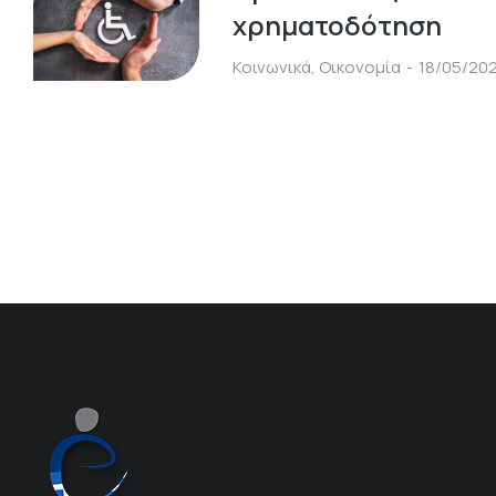
χρηματοδότηση
Κοινωνικά
,
Οικονομία
18/05/20