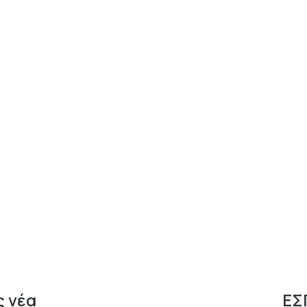
 νέα
ΕΣ