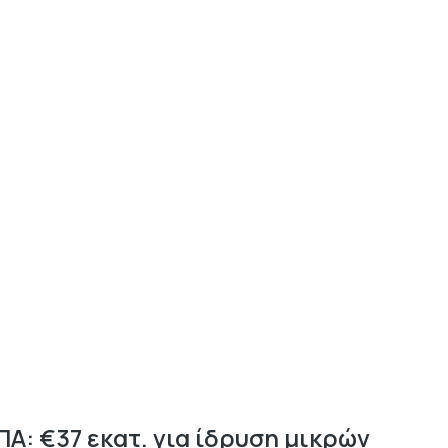
ΠΑ: €37 εκατ. για ίδρυση μικρών